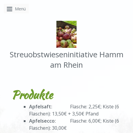
Menü
Streuobstwieseninitiative Hamm
am Rhein
Produkte
Apfelsaft:
Flasche: 2,25€; Kiste (6
Flaschen): 13,50€ + 3,50€ Pfand
Apfelsecco:
Flasche: 6,00€; Kiste (6
Flaschen): 30,00€